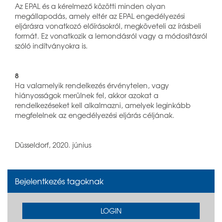
Az EPAL és a kérelmező közötti minden olyan
megállapodás, amely eltér az EPAL engedélyezési
eljárásra vonatkozó előírásokról, megköveteli az írásbeli
formát. Ez vonatkozik a lemondásról vagy a módosításról
szóló indítványokra is.
8
Ha valamelyik rendelkezés érvénytelen, vagy
hiányosságok merülnek fel, akkor azokat a
rendelkezéseket kell alkalmazni, amelyek leginkább
megfelelnek az engedélyezési eljárás céljának.
Düsseldorf, 2020. június
Bejelentkezés tagoknak
LOGIN