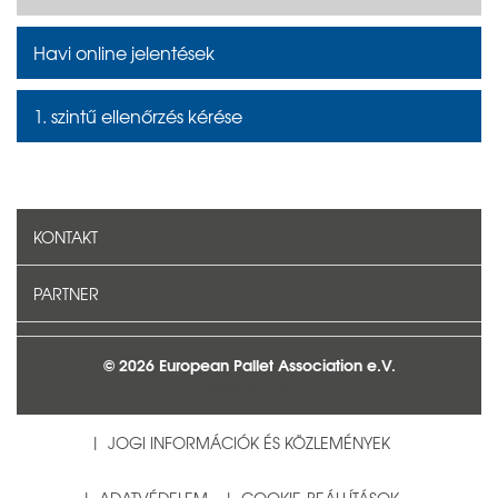
Havi online jelentések
1. szintű ellenőrzés kérése
KONTAKT
PARTNER
© 2026 European Pallet Association e.V.
KAPCSOLAT
JOGI INFORMÁCIÓK ÉS KÖZLEMÉNYEK
ADATVÉDELEM
COOKIE-BEÁLLÍTÁSOK