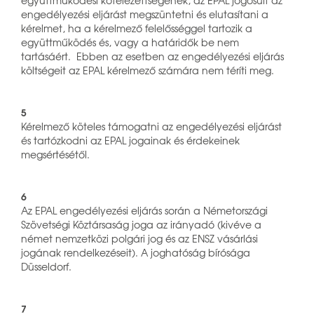
engedélyezési eljárást megszüntetni és elutasítani a
kérelmet, ha a kérelmező felelősséggel tartozik a
együttműködés és, vagy a határidők be nem
tartásáért. Ebben az esetben az engedélyezési eljárás
költségeit az EPAL kérelmező számára nem téríti meg.
5
Kérelmező köteles támogatni az engedélyezési eljárást
és tartózkodni az EPAL jogainak és érdekeinek
megsértésétől.
6
Az EPAL engedélyezési eljárás során a Németországi
Szövetségi Köztársaság joga az irányadó (kivéve a
német nemzetközi polgári jog és az ENSZ vásárlási
jogának rendelkezéseit). A joghatóság bírósága
Düsseldorf.
7