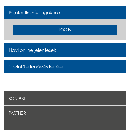
Bejelentkezés tagoknak
LOGIN
Havi online jelentések
1. szintű ellenőrzés kérése
KONTAKT
PARTNER