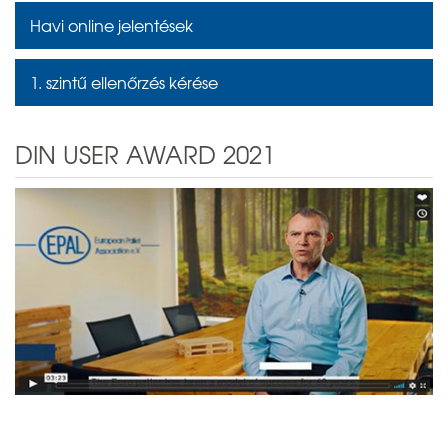
Havi online jelentések
1. szintű ellenőrzés kérése
DIN USER AWARD 2021