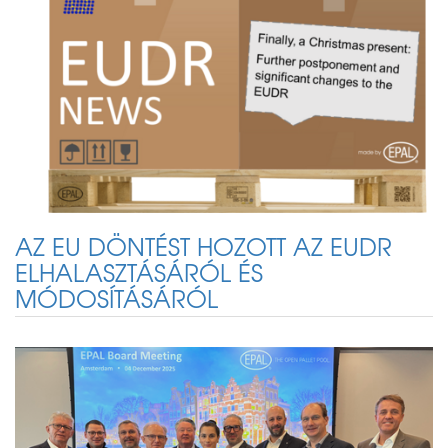
AZ EU DÖNTÉST HOZOTT AZ EUDR
ELHALASZTÁSÁRÓL ÉS
MÓDOSÍTÁSÁRÓL