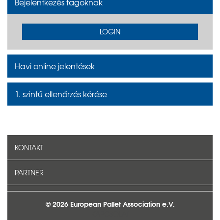
Bejelentkezés tagoknak
LOGIN
Havi online jelentések
1. szintű ellenőrzés kérése
KONTAKT
PARTNER
© 2026 European Pallet Association e.V.
KAPCSOLAT