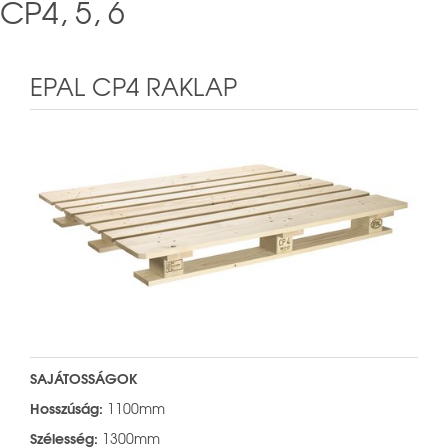
CP4, 5, 6
EPAL CP4 RAKLAP
SAJÁTOSSÁGOK
Hosszúság:
1100mm
Szélesség:
1300mm