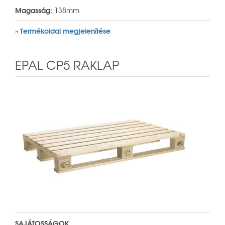
Magasság:
138mm
» Termékoldal megjelenítése
EPAL CP5 RAKLAP
SAJÁTOSSÁGOK