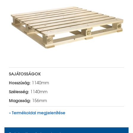
SAJÁTOSSÁGOK
Hosszúság:
1140mm
Szélesség:
1140mm
Magasság:
156mm
» Termékoldal megjelenítése