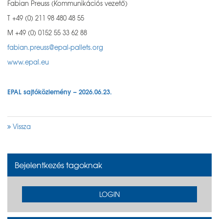
Fabian Preuss (Kommunikációs vezető)
T +49 (0) 211 98 480 48 55
M +49 (0) 0152 55 33 62 88
fabian.preuss@epal-pallets.org
www.epal.eu
EPAL sajtóközlemény – 2026.06.23.
Vissza
Bejelentkezés tagoknak
LOGIN