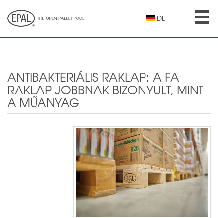
Skip
to
DE
main
content
ANTIBAKTERIÁLIS RAKLAP: A FA
RAKLAP JOBBNAK BIZONYULT, MINT
A MŰANYAG