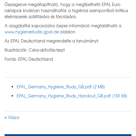
Összegezve megállapítható, hogy a megfizethető EPAL Euro
raklapok kiválóan használhatók a higiéniai szempontból kritikus
élelmiszerek szállítására és tárolására.
A vizsgálattal kapcsolatos összes információ megtalálható a
www.hygienestudie.gpal.de
oldalon
Az EPAL Deutschland megrendelte a tanulmányt.
Illusztrációk: Csíra-aktivitás-teszt
Forrás: EPAL Deutschland
EPAL_Germany_Hygiene_Study_GB.pdf (2 MB)
EPAL_Germany_Hygiene_Study_Handout_GB.pdf (159 KB)
Vissza